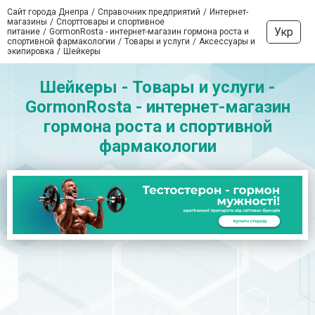
Сайт города Днепра
Справочник предприятий
Интернет-
магазины
Спорттовары и спортивное
Укр
питание
GormonRosta - интернет-магазин гормона роста и
спортивной фармакологии
Товары и услуги
Аксессуары и
экипировка
Шейкеры
Шейкеры - Товары и услуги -
GormonRosta - интернет-магазин
гормона роста и спортивной
фармакологии