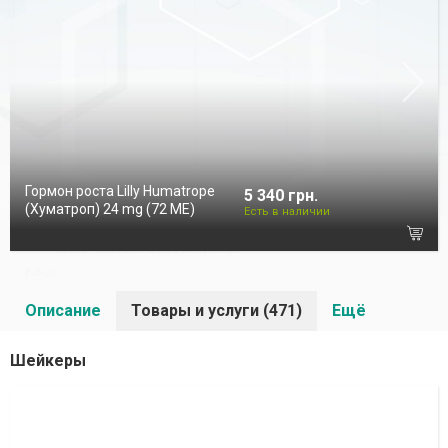
Гормон роста Lilly Humatrope
5 340 грн.
(Хуматроп) 24 mg (72 МЕ)
Есть в наличии
Описание
Товары и услуги (471)
Ещё
Шейкеры