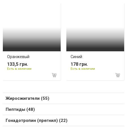
Оранжевый
Синий
133,5 грн.
178 грн.
Есть в наличии
Есть в наличии
Жиросжигатели (55)
Пептиды (48)
Гонадотропин (прегнил) (22)