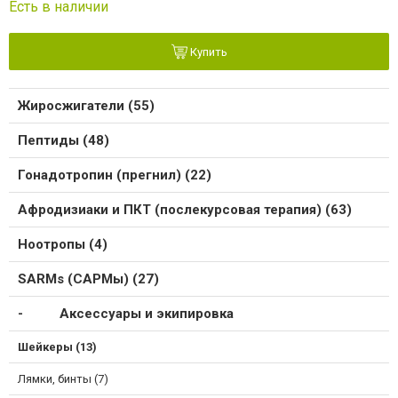
Есть в наличии
Купить
Жиросжигатели (55)
Пептиды (48)
Гонадотропин (прегнил) (22)
Афродизиаки и ПКТ (послекурсовая терапия) (63)
Ноотропы (4)
SARMs (САРМы) (27)
Аксессуары и экипировка
Шейкеры (13)
Лямки, бинты (7)