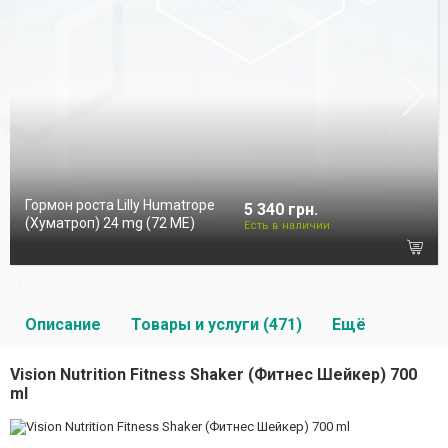
Гормон роста Lilly Humatrope
5 340 грн.
(Хуматроп) 24 mg (72 МЕ)
Есть в наличии
Описание
Товары и услуги (471)
Ещё
Vision Nutrition Fitness Shaker (Фитнес Шейкер) 700
ml