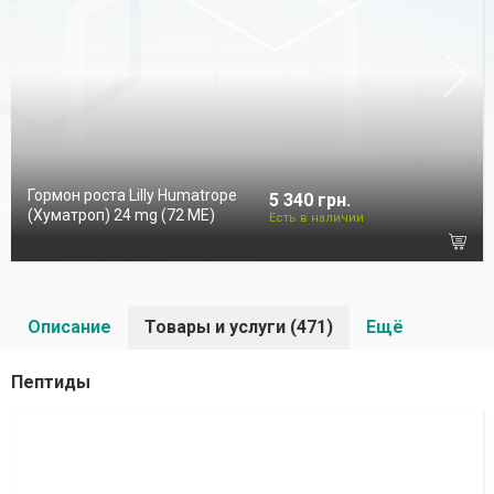
Гормон роста Lilly Humatrope
5 340 грн.
(Хуматроп) 24 mg (72 МЕ)
Есть в наличии
Описание
Товары и услуги (471)
Ещё
Пептиды