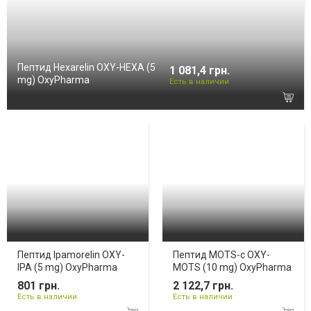
Пептид Hexarelin OXY-HEXA (5
1 081,4 грн.
mg) OxyPharma
Есть в наличии
Пептид Ipamorelin OXY-
Пептид MOTS-c OXY-
IPA (5 mg) OxyPharma
MOTS (10 mg) OxyPharma
801 грн.
2 122,7 грн.
Есть в наличии
Есть в наличии