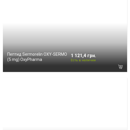
Пептид Sermorelin OXY-SERMO
1 121,4 грн.
(5 mg) OxyPharma
Есть в наличии