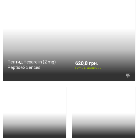
Пептид Hexarelin (2 mg)
620,8 грн.
PeptideSciences
Есть в наличии