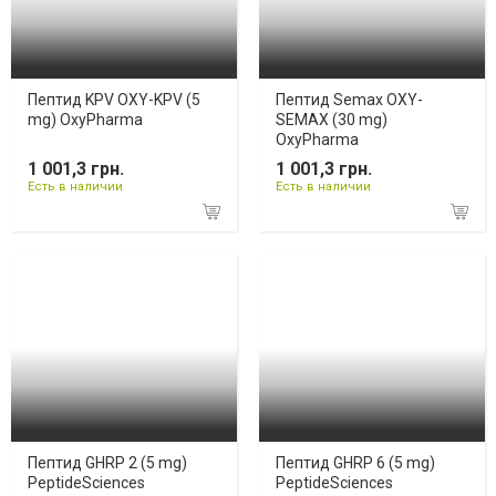
Пептид KPV OXY-KPV (5
Пептид Semax OXY-
mg) OxyPharma
SEMAX (30 mg)
OxyPharma
1 001,3 грн.
1 001,3 грн.
Есть в наличии
Есть в наличии
Пептид GHRP 2 (5 mg)
Пептид GHRP 6 (5 mg)
PeptideSciences
PeptideSciences