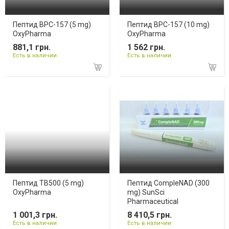
Пептид BPC-157 (5 mg)
Пептид BPC-157 (10 mg)
OxyPharma
OxyPharma
881,1 грн.
1 562 грн.
Есть в наличии
Есть в наличии
Пептид TB500 (5 mg)
Пептид CompleNAD (300
OxyPharma
mg) SunSci
Pharmaceutical
1 001,3 грн.
8 410,5 грн.
Есть в наличии
Есть в наличии