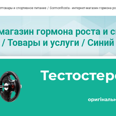
рттовары и спортивное питание
GormonRosta - интернет-магазин гормона р
магазин гормона роста и
/ Товары и услуги / Синий