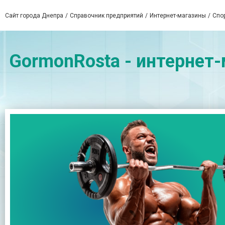
Сайт города Днепра
Справочник предприятий
Интернет-магазины
Спо
GormonRosta - интернет-