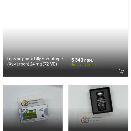
Гормон роста Lilly Humatrope
5 340 грн.
(Хуматроп) 24 mg (72 МЕ)
Есть в наличии