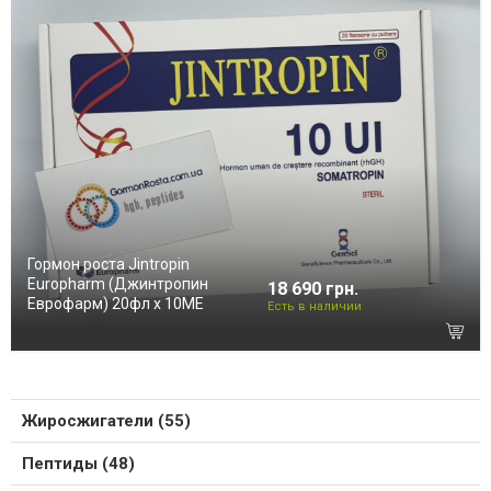
Гормон роста Jintropin
Europharm (Джинтропин
18 690 грн.
Еврофарм) 20фл х 10ME
Есть в наличии
Жиросжигатели (55)
Пептиды (48)