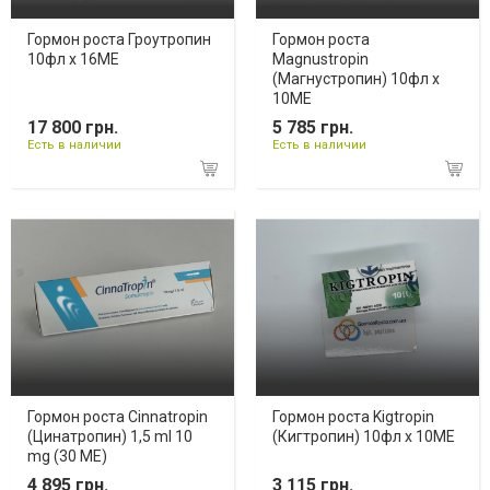
Гормон роста Гроутропин
Гормон роста
10фл х 16ME
Magnustropin
(Магнустропин) 10фл х
10ME
17 800 грн.
5 785 грн.
Есть в наличии
Есть в наличии
Гормон роста Cinnatropin
Гормон роста Kigtropin
(Цинатропин) 1,5 ml 10
(Кигтропин) 10фл х 10ME
mg (30 ME)
4 895 грн.
3 115 грн.