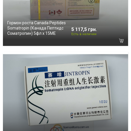
Гормон роста Canada Peptides
Somatropin (Канада Пептидс
5 117,5 грн.
Соматропин) 5фл х 15ME
Есть в наличии