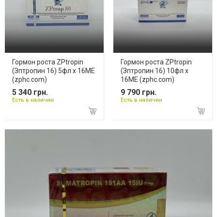
Гормон роста ZPtropin
Гормон роста ZPtropin
(Зптропин 16) 5фл х 16ME
(Зптропин 16) 10фл х
(zphc.com)
16ME (zphc.com)
5 340 грн.
9 790 грн.
Есть в наличии
Есть в наличии