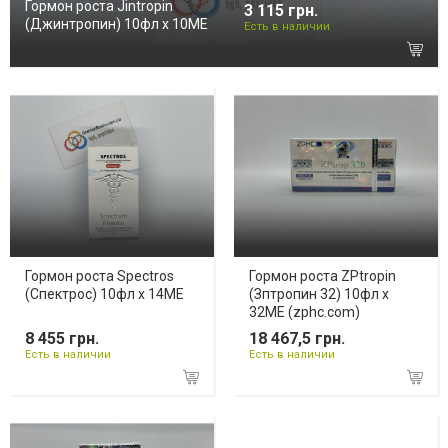
Гормон роста Jintropin
3 115 грн.
(Джинтропин) 10фл х 10ME
Есть в наличии
Гормон роста Spectros
Гормон роста ZPtropin
(Спектрос) 10фл х 14МЕ
(Зптропин 32) 10фл х
32ME (zphc.com)
8 455 грн.
18 467,5 грн.
Есть в наличии
Есть в наличии