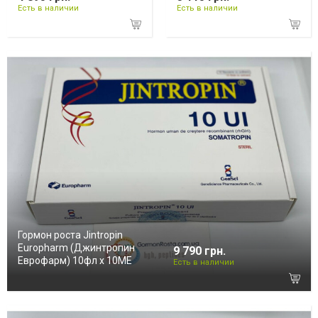
Есть в наличии
Есть в наличии
Гормон роста Jintropin
Europharm (Джинтропин
9 790 грн.
Еврофарм) 10фл х 10ME
Есть в наличии