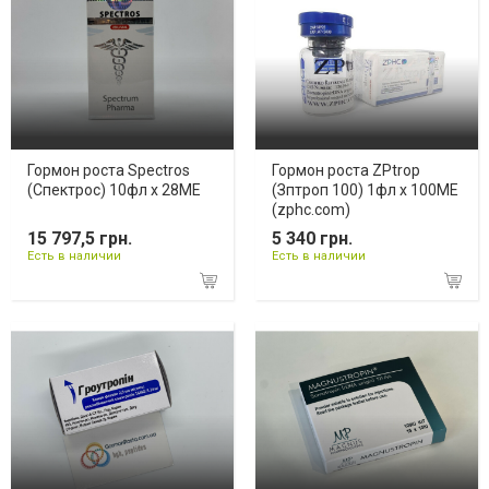
Гормон роста Spectros
Гормон роста ZPtrop
(Спектрос) 10фл х 28МЕ
(Зптроп 100) 1фл х 100ME
(zphc.com)
15 797,5 грн.
5 340 грн.
Есть в наличии
Есть в наличии