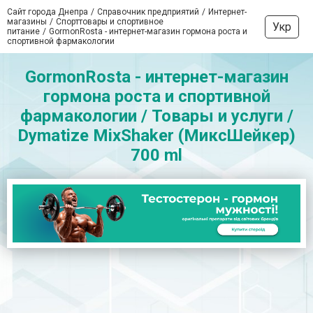
Сайт города Днепра
Справочник предприятий
Интернет-
магазины
Спорттовары и спортивное
Укр
питание
GormonRosta - интернет-магазин гормона роста и
спортивной фармакологии
GormonRosta - интернет-магазин
гормона роста и спортивной
фармакологии / Товары и услуги /
Dymatize MixShaker (МиксШейкер)
700 ml