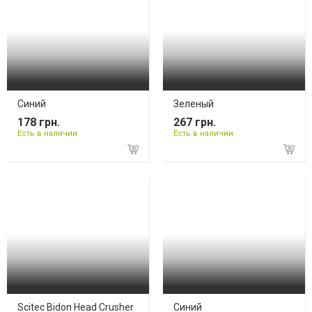
Синий
Зеленый
178 грн.
267 грн.
Есть в наличии
Есть в наличии
Scitec Bidon Head Crusher
Синий