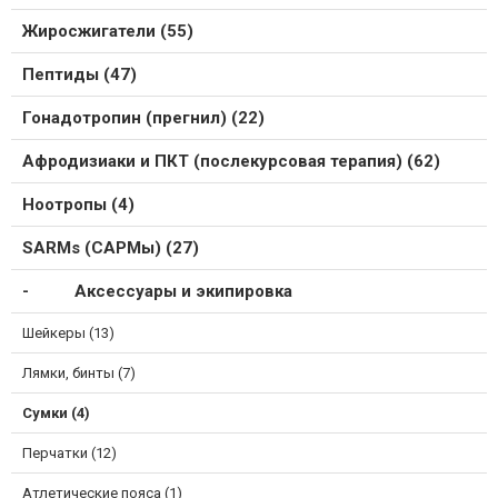
Жиросжигатели (55)
Пептиды (47)
Гонадотропин (прегнил) (22)
Афродизиаки и ПКТ (послекурсовая терапия) (62)
Ноотропы (4)
SARMs (САРМы) (27)
Аксессуары и экипировка
Шейкеры (13)
Лямки, бинты (7)
Сумки (4)
Перчатки (12)
Атлетические пояса (1)