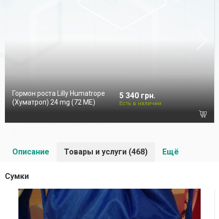
Гормон роста Lilly Humatrope
5 340 грн.
(Хуматроп) 24 mg (72 МЕ)
Есть в наличии
Описание
Товары и услуги (468)
Ещё
Сумки