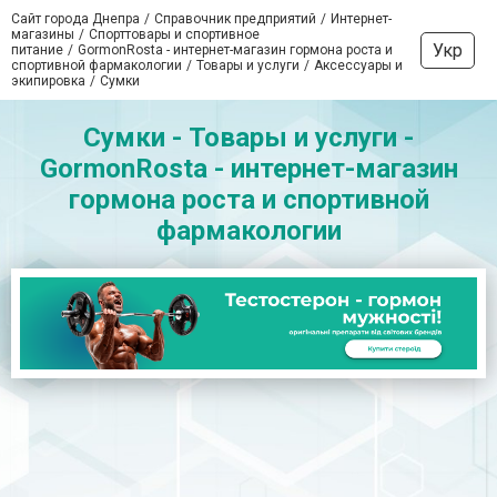
Сайт города Днепра
Справочник предприятий
Интернет-
магазины
Спорттовары и спортивное
Укр
питание
GormonRosta - интернет-магазин гормона роста и
спортивной фармакологии
Товары и услуги
Аксессуары и
экипировка
Сумки
Сумки - Товары и услуги -
GormonRosta - интернет-магазин
гормона роста и спортивной
фармакологии