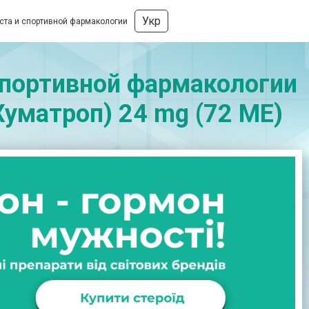
Укр
оста и спортивной фармакологии
 спортивной фармакологии
(Хуматроп) 24 mg (72 МЕ)