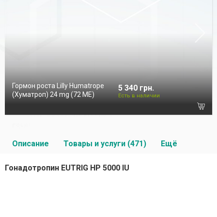
Гормон роста Lilly Humatrope
5 340 грн.
(Хуматроп) 24 mg (72 МЕ)
Есть в наличии
Описание
Товары и услуги (471)
Ещё
Гонадотропин EUTRIG HP 5000 IU