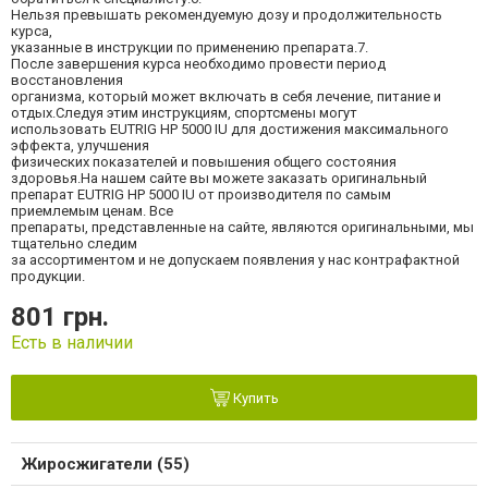
Нельзя превышать рекомендуемую дозу и продолжительность
курса,
указанные в инструкции по применению препарата.7.
После завершения курса необходимо провести период
восстановления
организма, который может включать в себя лечение, питание и
отдых.Следуя этим инструкциям, спортсмены могут
использовать EUTRIG HP 5000 IU для достижения максимального
эффекта, улучшения
физических показателей и повышения общего состояния
здоровья.На нашем сайте вы можете заказать оригинальный
препарат EUTRIG HP 5000 IU от производителя по самым
приемлемым ценам. Все
препараты, представленные на сайте, являются оригинальными, мы
тщательно следим
за ассортиментом и не допускаем появления у нас контрафактной
продукции.
801 грн.
Есть в наличии
Купить
Жиросжигатели (55)