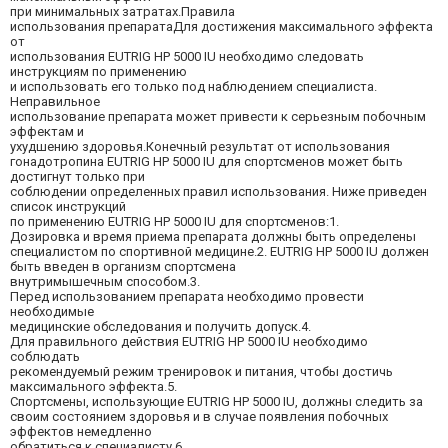
при минимальных затратах.Правила
использования препаратаДля достижения максимального эффекта
от
использования EUTRIG HP 5000 IU необходимо следовать
инструкциям по применению
и использовать его только под наблюдением специалиста.
Неправильное
использование препарата может привести к серьезным побочным
эффектам и
ухудшению здоровья.Конечный результат от использования
гонадотропина EUTRIG HP 5000 IU для спортсменов может быть
достигнут только при
соблюдении определенных правил использования. Ниже приведен
список инструкций
по применению EUTRIG HP 5000 IU для спортсменов:1.
Дозировка и время приема препарата должны быть определены
специалистом по спортивной медицине.2. EUTRIG HP 5000 IU должен
быть введен в организм спортсмена
внутримышечным способом.3.
Перед использованием препарата необходимо провести
необходимые
медицинские обследования и получить допуск.4.
Для правильного действия EUTRIG HP 5000 IU необходимо
соблюдать
рекомендуемый режим тренировок и питания, чтобы достичь
максимального эффекта.5.
Спортсмены, использующие EUTRIG HP 5000 IU, должны следить за
своим состоянием здоровья и в случае появления побочных
эффектов немедленно
обратиться к специалисту.6.