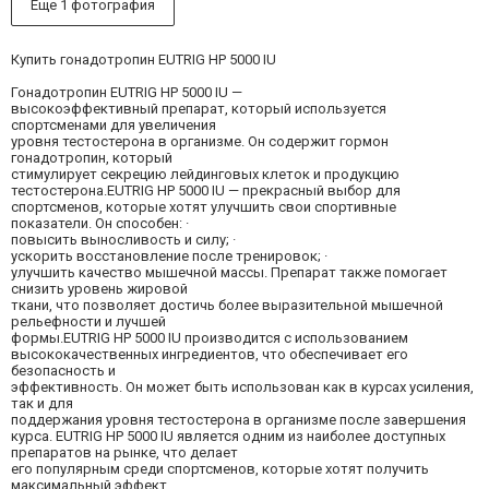
Еще 1 фотография
Купить гонадотропин EUTRIG HP 5000 IU
Гонадотропин EUTRIG HP 5000 IU —
высокоэффективный препарат, который используется
спортсменами для увеличения
уровня тестостерона в организме. Он содержит гормон
гонадотропин, который
стимулирует секрецию лейдинговых клеток и продукцию
тестостерона.EUTRIG HP 5000 IU — прекрасный выбор для
спортсменов, которые хотят улучшить свои спортивные
показатели. Он способен: ·
повысить выносливость и силу; ·
ускорить восстановление после тренировок; ·
улучшить качество мышечной массы. Препарат также помогает
снизить уровень жировой
ткани, что позволяет достичь более выразительной мышечной
рельефности и лучшей
формы.EUTRIG HP 5000 IU производится с использованием
высококачественных ингредиентов, что обеспечивает его
безопасность и
эффективность. Он может быть использован как в курсах усиления,
так и для
поддержания уровня тестостерона в организме после завершения
курса. EUTRIG HP 5000 IU является одним из наиболее доступных
препаратов на рынке, что делает
его популярным среди спортсменов, которые хотят получить
максимальный эффект