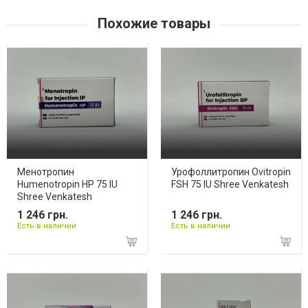
Похожие товары
Менотропин
Урофоллитропин Ovitropin
Humenotropin HP 75 IU
FSH 75 IU Shree Venkatesh
Shree Venkatesh
1 246 грн.
1 246 грн.
Есть в наличии
Есть в наличии