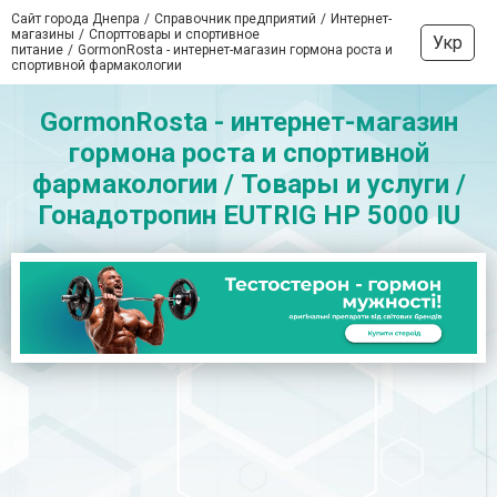
Сайт города Днепра
Справочник предприятий
Интернет-
магазины
Спорттовары и спортивное
Укр
питание
GormonRosta - интернет-магазин гормона роста и
спортивной фармакологии
GormonRosta - интернет-магазин
гормона роста и спортивной
фармакологии / Товары и услуги /
Гонадотропин EUTRIG HP 5000 IU