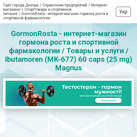
Сайт города Днепра
Справочник предприятий
Интернет-
магазины
Спорттовары и спортивное
Укр
питание
GormonRosta - интернет-магазин гормона роста и
спортивной фармакологии
GormonRosta - интернет-магазин
гормона роста и спортивной
фармакологии / Товары и услуги /
Ibutamoren (MK-677) 60 caps (25 mg)
Magnus