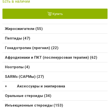
Есть в наличии
Купить
Жиросжигатели (55)
Пептиды (47)
Гонадотропин (прегнил) (22)
Афродизиаки и ПКТ (послекурсовая терапия) (62)
Ноотропы (4)
SARMs (САРМы) (27)
Аксессуары и экипировка
Оральные стероиды (34)
Инъекционные стероиды (153)