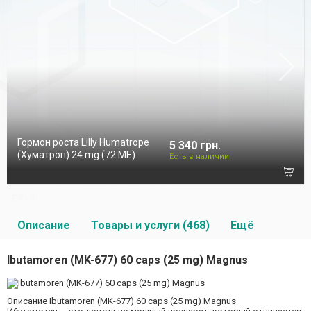
Гормон роста Lilly Humatrope
5 340 грн.
(Хуматроп) 24 mg (72 МЕ)
Есть в наличии
Описание
Товары и услуги (468)
Ещё
Ibutamoren (MK-677) 60 caps (25 mg) Magnus
Описание Ibutamoren (MK-677) 60 caps (25 mg) Magnus