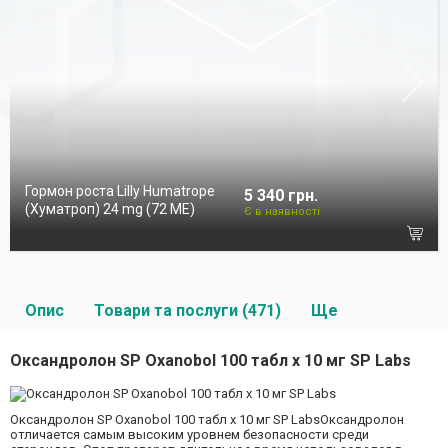
Гормон роста Lilly Humatrope
5 340 грн.
(Хуматроп) 24 mg (72 МЕ)
Є в наявності
Опис
Товари та послуги (471)
Ще
Оксандролон SP Oxanobol 100 табл х 10 мг SP Labs
Оксандролон SP Oxanobol 100 табл х 10 мг SP LabsОксандролон
отличается самым высоким уровнем безопасности среди