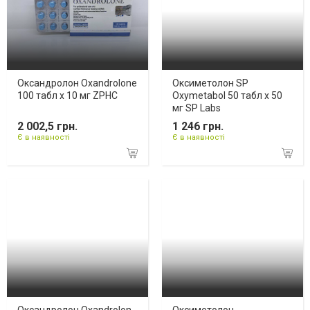
Оксандролон Oxandrolone
Оксиметолон SP
100 табл х 10 мг ZPHC
Oxymetabol 50 табл х 50
мг SP Labs
2 002,5 грн.
1 246 грн.
Є в наявності
Є в наявності