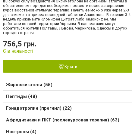
высокую силу воздействия Оксиметолона на организм, атлетам в
обязательном порядке необходимо провести после завершения
курса восстановительную терапию. Начать ее можно уже через 2-3
дня с момента приема последней таблетки Анаполона. В течение 3-4
недель прижимайте Кломифен Цитрат либо Тамоксифен. Мы
работаем по всей территории Украины. В наш магазин могут
обратиться жители Полтавы, Львова, Чернигова, Одессы и других
городов страны.
756,5 грн.
Є в наявності
Купити
Жиросжигатели (55)
Пептиды (48)
Гонадотропин (прегнил) (22)
Афродизиаки и ПКТ (послекурсовая терапия) (63)
Ноотропы (4)