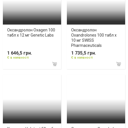
Оксандролон Oxagen 100
Оксандролон
табл х 12 мг Genetic Labs
Oxandrolones 100 табл х
10 мг SWISS
Pharmaceuticals
1 646,5 грн.
1 735,5 грн.
Є в наявності
Є в наявності