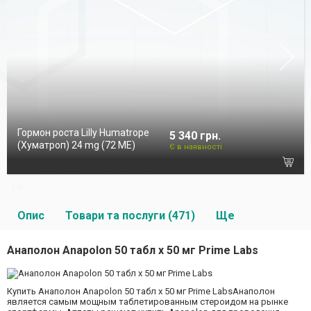
Гормон роста Lilly Humatrope
5 340 грн.
(Хуматроп) 24 mg (72 МЕ)
Є в наявності
Опис
Товари та послуги (471)
Ще
Анаполон Anapolon 50 табл х 50 мг Prime Labs
Купить Анаполон Anapolon 50 табл х 50 мг Prime LabsАнаполон
является самым мощным таблетированным стероидом на рынке