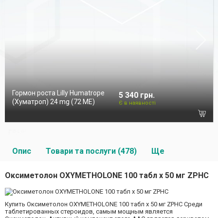
Гормон роста Lilly Humatrope
5 340 грн.
(Хуматроп) 24 mg (72 МЕ)
Є в наявності
Опис
Товари та послуги (478)
Ще
Оксиметолон OXYMETHOLONE 100 табл х 50 мг ZPHC
Купить Оксиметолон OXYMETHOLONE 100 табл х 50 мг ZPHC Среди
таблетированных стероидов, самым мощным является