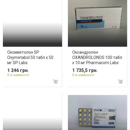
Оксиметолон SP
Оксандролон
Oxymetabol 50 табл х 50
OXANDROLONOS 100 табл
мг SP Labs
х 10 мг Pharmacom Labs
1 246 грн.
1 735,5 грн.
Є в наявності
Є в наявності