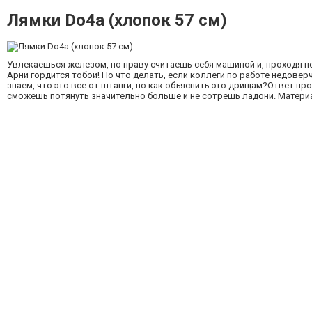
Лямки Do4a (хлопок 57 см)
Увлекаешься железом, по праву считаешь себя машиной и, проходя п
Арни гордится тобой! Но что делать, если коллеги по работе недове
знаем, что это все от штанги, но как объяснить это дрищам?Ответ пр
сможешь потянуть значительно больше и не сотрешь ладони. Материа