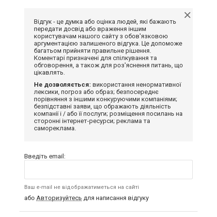
Відгук - це думка або оцінка людей, які бажають
передати досвід або враження іншим
користувачам нашого сайту з обов'язковою
аргументацією залишеного відгука. Це допоможе
багатьом прийняти правильне рішення.
Коментарі призначені для спілкування та
обговорення, а також для роз'яснення питань, що
цікавлять.
Не дозволяється:
використання ненормативної
лексики, погроз або образ; безпосереднє
порівняння з іншими конкуруючими компаніями;
безпідставні заяви, що ображають діяльність
компанії і / або її послуги; розміщення посилань на
сторонні інтернет-ресурси; реклама та
самореклама.
Введіть email:
Ваш e-mail не відображатиметься на сайті
або
Авторизуйтесь
для написання відгуку