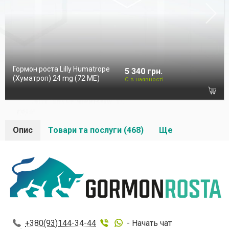
Гормон роста Lilly Humatrope
5 340 грн.
(Хуматроп) 24 mg (72 МЕ)
Є в наявності
Опис
Товари та послуги (468)
Ще
+380(93)144-34-44
- Начать чат