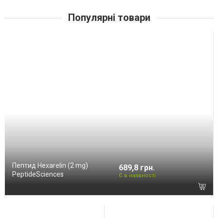
Популярні товари
Пептид Hexarelin (2 mg)
689,8 грн.
PeptideSciences
Є в наявності