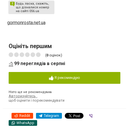
Будь ласка, скажіть,
що дізналися номер
на сайті 056.ua
gormonrosta.net.ua
Оцініть першим
(
0
оцінок)
99 переглядів в серпні
Я рекомендую
Ніхто ще не рекомендував
Авторизуйтесь
,
щоб оцінити і порекомендувати
Reddit
Telegram
Viber
WhatsApp