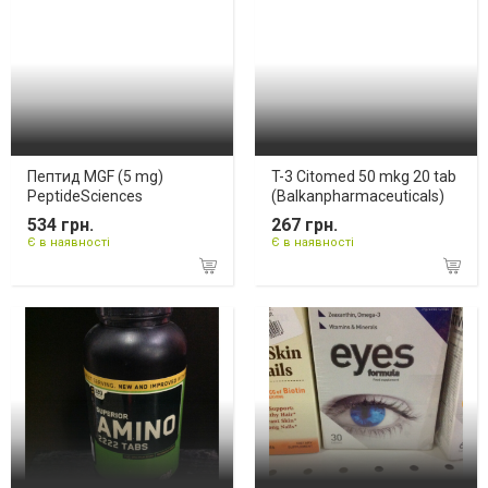
Пептид MGF (5 mg)
T-3 Citomed 50 mkg 20 tab
PeptideSciences
(Balkanpharmaceuticals)
534 грн.
267 грн.
Є в наявності
Є в наявності