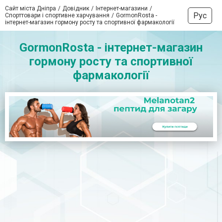
Сайт міста Дніпра
Довідник
Інтернет-магазини
Рус
Спорттовари і спортивне харчування
GormonRosta -
інтернет-магазин гормону росту та спортивної фармакології
GormonRosta - інтернет-магазин
гормону росту та спортивної
фармакології