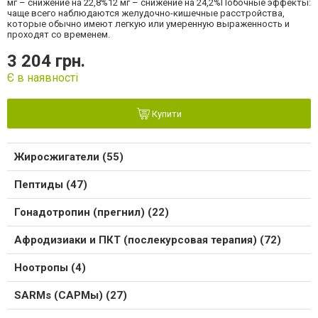
мг – снижение на 22,8%12 мг – снижение на 24,2%Побочные эффекты:
чаще всего наблюдаются желудочно-кишечные расстройства,
которые обычно имеют легкую или умеренную выраженность и
проходят со временем.
3 204 грн.
Є в наявності
Купити
Жиросжигатели (55)
Пептиды (47)
Гонадотропин (прегнил) (22)
Афродизиаки и ПКТ (послекурсовая терапия) (72)
Ноотропы (4)
SARMs (САРМы) (27)