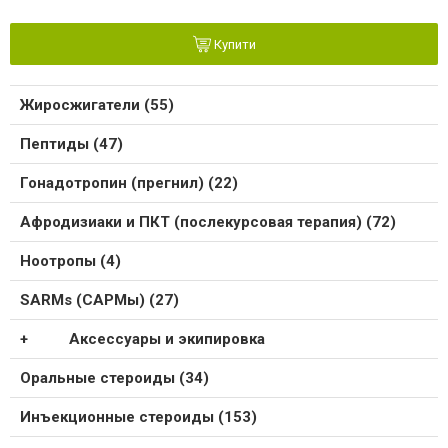
Купити
Жиросжигатели (55)
Пептиды (47)
Гонадотропин (прегнил) (22)
Афродизиаки и ПКТ (послекурсовая терапия) (72)
Ноотропы (4)
SARMs (САРМы) (27)
Аксессуары и экипировка
Оральные стероиды (34)
Инъекционные стероиды (153)