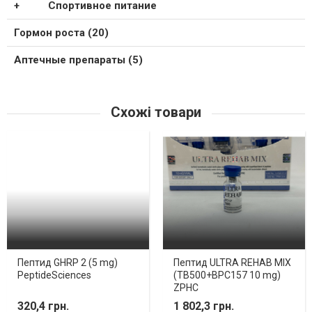
Спортивное питание
Гормон роста (20)
Аптечные препараты (5)
Схожі товари
Пептид GHRP 2 (5 mg)
Пептид ULTRA REHAB MIX
PeptideSciences
(TB500+BPC157 10 mg)
ZPHC
320,4 грн.
1 802,3 грн.