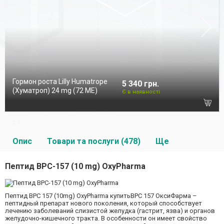
Гормон роста Lilly Humatrope
5 340 грн.
(Хуматроп) 24 mg (72 МЕ)
Є в наявності
Опис
Товари та послуги (478)
Ще
Пептид BPC-157 (10 mg) OxyPharma
Пептид BPC 157 (10mg) OxyPharma купитьBPC 157 ОксиФарма –
пептидный препарат нового поколения, который способствует
лечению заболеваний слизистой желудка (гастрит, язва) и органов
желудочно-кишечного тракта. В особенности он имеет свойство