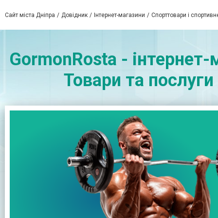
Сайт міста Дніпра
Довідник
Інтернет-магазини
Спорттовари і спортивн
GormonRosta - інтернет-
Товари та послуги 