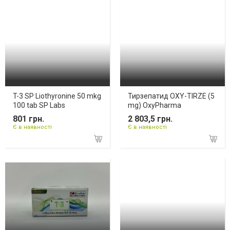
T-3 SP Liothyronine 50 mkg
Тирзепатид OXY-TIRZE (5
100 tab SP Labs
mg) OxyPharma
801 грн.
2 803,5 грн.
Є в наявності
Є в наявності