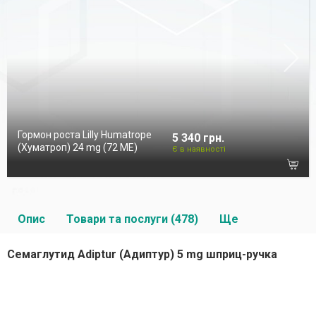
Гормон роста Lilly Humatrope
5 340 грн.
(Хуматроп) 24 mg (72 МЕ)
Є в наявності
Опис
Товари та послуги (478)
Ще
Семаглутид Adiptur (Адиптур) 5 mg шприц-ручка