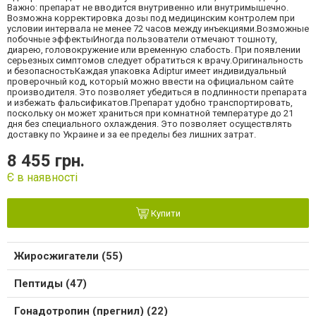
Важно: препарат не вводится внутривенно или внутримышечно.
Возможна корректировка дозы под медицинским контролем при
условии интервала не менее 72 часов между инъекциями.Возможные
побочные эффектыИногда пользователи отмечают тошноту,
диарею, головокружение или временную слабость. При появлении
серьезных симптомов следует обратиться к врачу.Оригинальность
и безопасностьКаждая упаковка Adiptur имеет индивидуальный
проверочный код, который можно ввести на официальном сайте
производителя. Это позволяет убедиться в подлинности препарата
и избежать фальсификатов.Препарат удобно транспортировать,
поскольку он может храниться при комнатной температуре до 21
дня без специального охлаждения. Это позволяет осуществлять
доставку по Украине и за ее пределы без лишних затрат.
8 455 грн.
Є в наявності
Купити
Жиросжигатели (55)
Пептиды (47)
Гонадотропин (прегнил) (22)