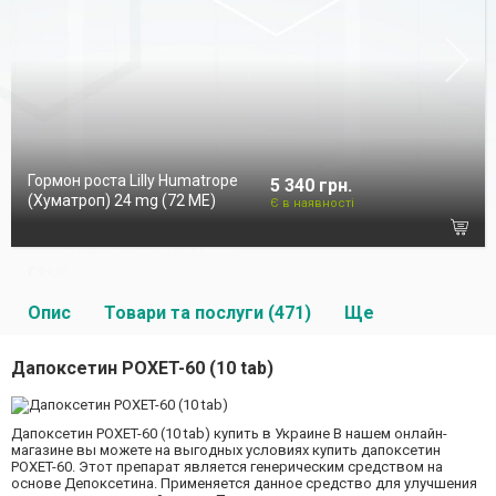
Гормон роста Lilly Humatrope
5 340 грн.
(Хуматроп) 24 mg (72 МЕ)
Є в наявності
Опис
Товари та послуги (471)
Ще
Дапоксетин POXET-60 (10 tab)
Дапоксетин POXET-60 (10 tab) купить в Украине В нашем онлайн-
магазине вы можете на выгодных условиях купить дапоксетин
POXET-60. Этот препарат является генерическим средством на
основе Депоксетина. Применяется данное средство для улучшения