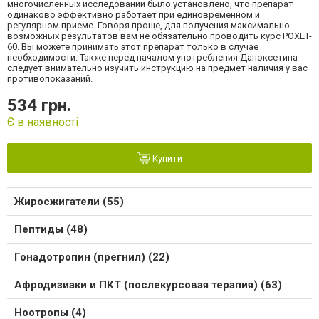
многочисленных исследований было установлено, что препарат
одинаково эффективно работает при единовременном и
регулярном приеме. Говоря проще, для получения максимально
возможных результатов вам не обязательно проводить курс POXET-
60. Вы можете принимать этот препарат только в случае
необходимости. Также перед началом употребления Дапоксетина
следует внимательно изучить инструкцию на предмет наличия у вас
противопоказаний.
534 грн.
Є в наявності
Купити
Жиросжигатели (55)
Пептиды (48)
Гонадотропин (прегнил) (22)
Афродизиаки и ПКТ (послекурсовая терапия) (63)
Ноотропы (4)