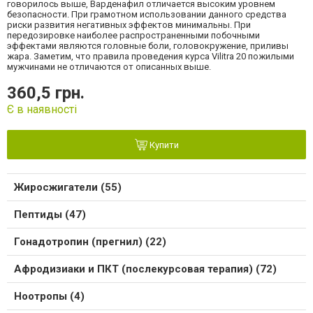
говорилось выше, Варденафил отличается высоким уровнем
безопасности. При грамотном использовании данного средства
риски развития негативных эффектов минимальны. При
передозировке наиболее распространенными побочными
эффектами являются головные боли, головокружение, приливы
жара. Заметим, что правила проведения курса Vilitra 20 пожилыми
мужчинами не отличаются от описанных выше.
360,5 грн.
Є в наявності
Купити
Жиросжигатели (55)
Пептиды (47)
Гонадотропин (прегнил) (22)
Афродизиаки и ПКТ (послекурсовая терапия) (72)
Ноотропы (4)