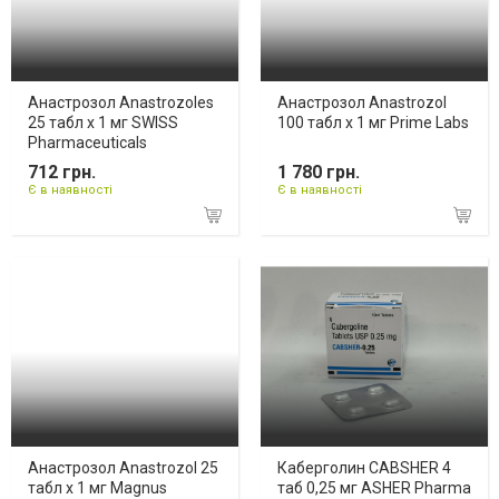
Анастрозол Anastrozoles
Анастрозол Anastrozol
25 табл x 1 мг SWISS
100 табл х 1 мг Prime Labs
Pharmaceuticals
712 грн.
1 780 грн.
Є в наявності
Є в наявності
Анастрозол Anastrozol 25
Каберголин CABSHER 4
табл x 1 мг Magnus
таб 0,25 мг ASHER Pharma