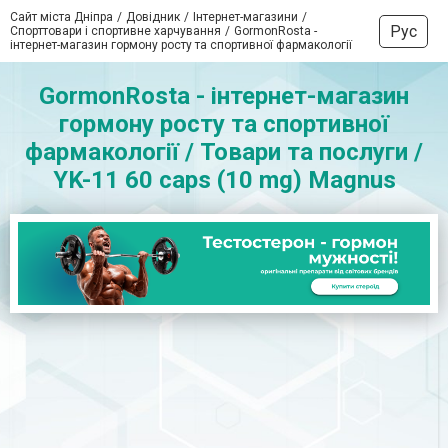
Сайт міста Дніпра
Довідник
Інтернет-магазини
Рус
Спорттовари і спортивне харчування
GormonRosta -
інтернет-магазин гормону росту та спортивної фармакології
GormonRosta - інтернет-магазин
гормону росту та спортивної
фармакології / Товари та послуги /
YK-11 60 caps (10 mg) Magnus