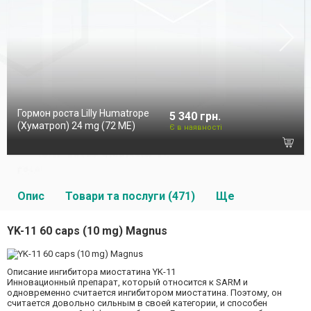
Гормон роста Lilly Humatrope
5 340 грн.
(Хуматроп) 24 mg (72 МЕ)
Є в наявності
Опис
Товари та послуги (471)
Ще
YK-11 60 caps (10 mg) Magnus
Описание ингибитора миостатина YK-11
Инновационный препарат, который относится к SARM и
одновременно считается ингибитором миостатина. Поэтому, он
считается довольно сильным в своей категории, и способен