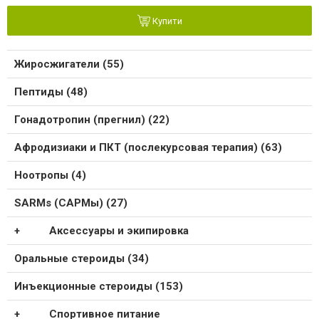
Купити
Жиросжигатели (55)
Пептиды (48)
Гонадотропин (прегнил) (22)
Афродизиаки и ПКТ (послекурсовая терапия) (63)
Ноотропы (4)
SARMs (САРМы) (27)
Аксессуары и экипировка
Оральные стероиды (34)
Инъекционные стероиды (153)
Спортивное питание