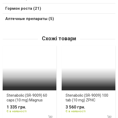
Гормон роста (21)
Аптечные препараты (5)
Схожі товари
Stenabolic (SR-9009) 60
Stenabolic (SR-9009) 100
caps (10 mg) Magnus
tab (10 mg) ZPHC
1 335 грн.
3 560 грн.
Є в наявності
Є в наявності