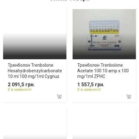
Тренболон Trenbolone
Тренболон Trenbolone
Hexahydrobenzylcarbonate
Acetate 100 10 amp x 100
10 ml 100 mg/1ml Cygnus
mg/1ml ZPHC
2 091,5 грн.
1 557,5 грн.
Є в наявності
Є в наявності