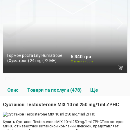
Гормон роста Lilly Humatrope
5 340 грн.
(Хуматроп) 24 mg (72 МЕ)
Є в наявності
Опис
Товари та послуги (478)
Ще
Сустанон Testosterone MIX 10 ml 250 mg/1ml ZPHC
Купить Сустанон Testosterone MIX 10ml 250mg/1ml ZPHCТестостерон
МИКС от известной китайской компании Женжой, представляет