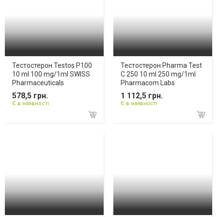
Тестостерон Testos P100
Тестостерон Pharma Test
10 ml 100 mg/1ml SWISS
С 250 10 ml 250 mg/1ml
Pharmaceuticals
Pharmacom Labs
578,5 грн.
1 112,5 грн.
Є в наявності
Є в наявності