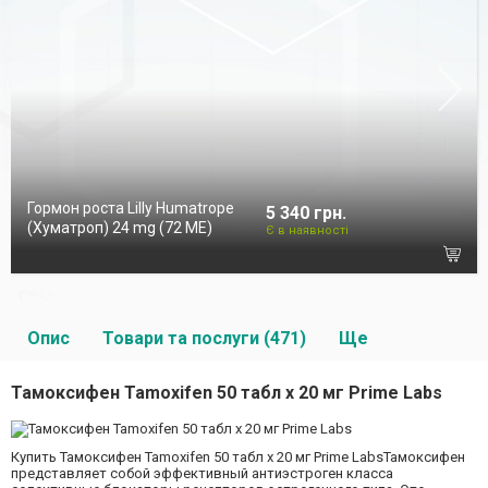
Гормон роста Lilly Humatrope
5 340 грн.
(Хуматроп) 24 mg (72 МЕ)
Є в наявності
Опис
Товари та послуги (471)
Ще
Тамоксифен Tamoxifen 50 табл х 20 мг Prime Labs
Купить Тамоксифен Tamoxifen 50 табл х 20 мг Prime LabsТамоксифен
представляет собой эффективный антиэстроген класса