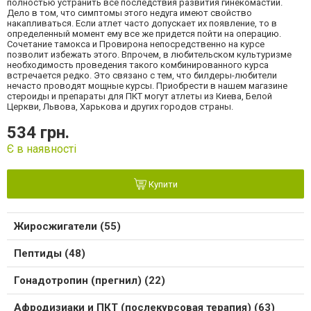
полностью устранить все последствия развития гинекомастии.
Дело в том, что симптомы этого недуга имеют свойство
накапливаться. Если атлет часто допускает их появление, то в
определенный момент ему все же придется пойти на операцию.
Сочетание тамокса и Провирона непосредственно на курсе
позволит избежать этого. Впрочем, в любительском культуризме
необходимость проведения такого комбинированного курса
встречается редко. Это связано с тем, что билдеры-любители
нечасто проводят мощные курсы. Приобрести в нашем магазине
стероиды и препараты для ПКТ могут атлеты из Киева, Белой
Церкви, Львова, Харькова и других городов страны.
534 грн.
Є в наявності
Купити
Жиросжигатели (55)
Пептиды (48)
Гонадотропин (прегнил) (22)
Афродизиаки и ПКТ (послекурсовая терапия) (63)